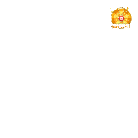
围。
最后，从竞技水平来看，如果没有合适的人选能够迅
速填补洛佩兹的位置，那么瓦伦西亚在接下来的赛事
中很可能遭遇连败，加剧他们在积分榜上的压力。这
些因素都使得此次受伤事件显得尤为严峻。
3、球员恢复及医疗团队的重要性
十字韧带损伤是一种严重且复杂的运动损伤，其恢复
过程通常漫长而痛苦。对于迭戈·洛佩兹来说，他不仅
要面对身体上的疼痛，还需克服心理上的障碍。因
此，一个高效专业的医疗团队显得尤为重要，他们将
在整个恢复过程中提供必要支持。
医疗团队需要制定科学合理的康复计划，包括物理治