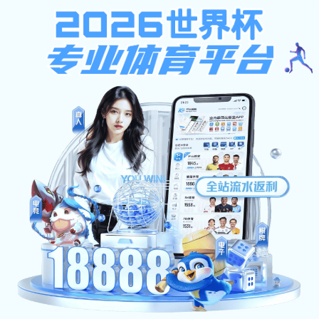
立即注册
半岛体育官网
官网 · 权
威体育数据平台
半岛体育官网 OFFICIAL WEBSITE
自2022年创立以来，
半岛体育官网
致力于为用户提供
包括NBA、英超、欧洲杯、LPL在内的热门赛事直播与
数据服务，广受用户信赖。
立即下载半岛体育官网APP