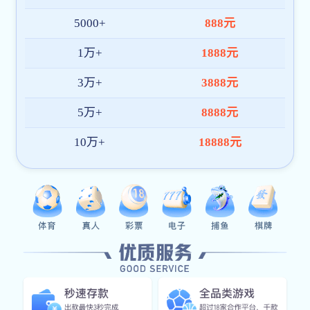
阿尔特塔所感受到的压力，以及他对于球队未来发展
的期许。
1、战术安排与执行
在这场比赛中，阿森纳虽然占据了控球率，但却未能
有效转化为进攻机会，这直接与战术安排和执行息息
相关。阿尔特塔在排兵布阵上希望能够最大限度地利
用边路，但队员们在传球选择和时机把握上却显得犹
豫不决。这种情况导致了多次良机被浪费，而面对对
手零射正，却依然只能以平局收场，无疑加重了教练
团队的压力。
此外，在进攻组织方面，阿森纳缺乏有效穿透力。当
球队试图通过短传配合来撕破对方防线时，对手则采
取极为紧凑的防守策略，使得前场球员难以找到合适