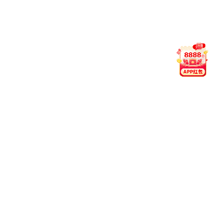
弃的精神无疑为许多人树立了榜样，让他们明白成功
不是一帆风顺，而是在不断克服挑战中成长起来。
同时，通过社交媒体传递这样的心态，也帮助很多年
轻运动员树立正确的人生观。在艰难时刻选择坚持，
而不是轻言放弃，这种价值观具有深远意义。哈兰德
希望通过自己的亲身经历让更多人明白，即使面对再
大的困难，只要保持积极向上的心态，就能迎来属于
自己的光辉时刻。
4、对未来展望
站在一个新高峰之上，许多运动员总是满怀期待地憧
憬未来。对于哈兰德而言，目前所取得的一切只是一
个新的起点。他清楚，在这个竞争激烈且变化迅速的
体育世界里，仅仅依靠过去取得成绩是不够的。因