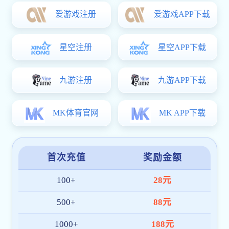
哈兰德在社交媒体上分享胜利喜悦艰难战
斗换来重要胜利
在足球这项全球最受欢迎的运动中，球员们不仅凭借
出色的技术和战斗精神赢得比赛，还通过社交媒体与
广大球迷分享他们的喜悦与艰辛。哈兰德作为当今足
坛的明星前锋，他在一次重要比赛后的社交媒体发文
引起了广泛关注。在这篇文章中，我们将从四个方面
探讨哈兰德如何在社交平台上分享他胜利的喜悦，以
及为了这一胜利所经历的艰难战斗。这四个方面分别
是：个人奋斗与团队合作、社交媒体的重要性、面对