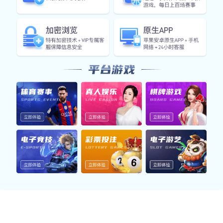
合作的重要性。在赛后采访中，他经常提到队友们为
球队付出的努力，以及彼此之间建立良好默契所带来
的积极影响。因此，在他的社交媒体上，除了庆祝自
己的成就外，更频繁地感谢队友们对比赛胜利所做出
的贡献。
这种个人奋斗和团队协作相结合的发展理念，不仅塑
造了哈兰德作为一名顶尖球员的形象，更成为年轻球
员追求梦想过程中的榜样。他通过自己的故事告诉大
家：只有不断努力，与团队紧密合作，才能在竞争激
烈的舞台上获得成功。
2、社交媒体的重要性
随着科技的发展，社交媒体已经成为球员与粉丝沟通
的重要桥梁。对于哈兰德而言，这个平台不仅可以表