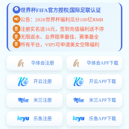
首页
/
体育新闻
/ 正文
2026-06-16 23:08
38 次阅读