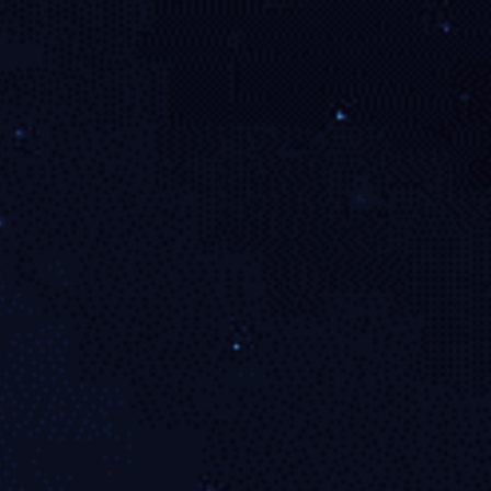
之一。他们既承载着个人梦想，也代表着团
故事逐渐展开！
下一篇：
三镇选帅目标锁定中超老将李霄鹏