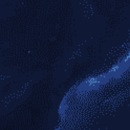
问，不知道切尔西是否真的打算继续追求这名小
首先，有分析认为这是因为切尔西内部正在进行
队阵容，并考虑引入其他球员以增强竞争力。在
续持观望态度，这也使得相关消息不明朗。
其次，各方传闻不断，使得切尔西面临舆论压力
乐部的一贯风范；另一方面，又不能忽视市场上
象与实际操作之间找到平衡，而这一过程无疑增
4、未来发展方向探讨
面对即将到来的转会窗口，各队伍都必须提前布
留下杰克逊，并且提供一个合适价格，那么这个
他潜在买家的策略，比如切尔西若决定放弃继续
另外，一旦交易达成，不仅仅是两家俱乐部受益