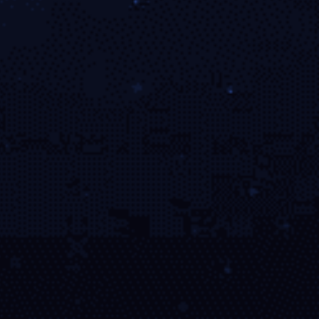
文图斯即将租借
-03
半岛体育官网
半岛体育官网官方网站【KY1.AC】官网认证:手机版、app
载、登录入口、官方网站、网页版、平台、网址、地址、
注册、娱乐，半岛体育官网(中国)官方网站欢迎大家选择真