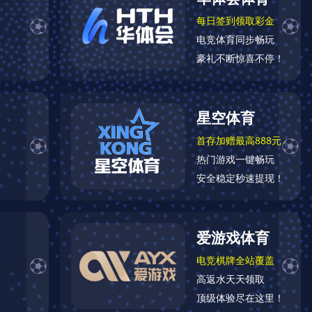
2026-06-14 01:25
35 次阅读
了众多媒体关注的焦点。马特乌斯近日透
年轻才俊，但前提是要满足特定的转会价
清。这一系列动态不仅牵动着球迷们的心，
。本文将从四个方面详细分析这一事件，包
切尔西的态度以及未来可能的发展方向。