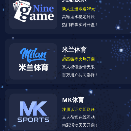
首页
/
体育新闻
/ 正文