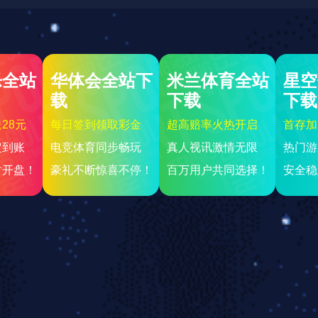
首先，孔帕尼作为阿斯顿维拉的新任主教练，对
看重杰克逊在比赛中的表现，认为他是球队进攻
活性和技术能力，使得他能够适应不同的位置和
巨大的资产。
其次，孔帕尼深知保持团队稳定的重要性。在过
变动，这影响了球队整体实力。因此，他希望能
于形成更强大的阵容，从而提升球队在英超联赛
最后，通过马特乌斯的信息可以看出，孔帕尼与
向管理层表达了希望留下杰克逊的愿望，还提出
策。这种积极主动的态度，将有助于阿斯顿维拉
2、特定价格的重要性
关于转会费的问题，不同俱乐部之间往往存在较大