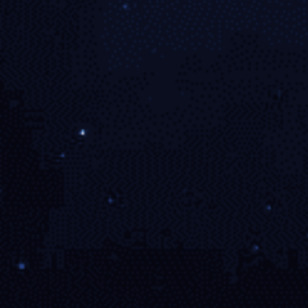
梅西与老马的对决肯佩斯
贝宁赛前海
倾向老马
埃及队逆
2026-07-19
2026-06-05
推荐网站